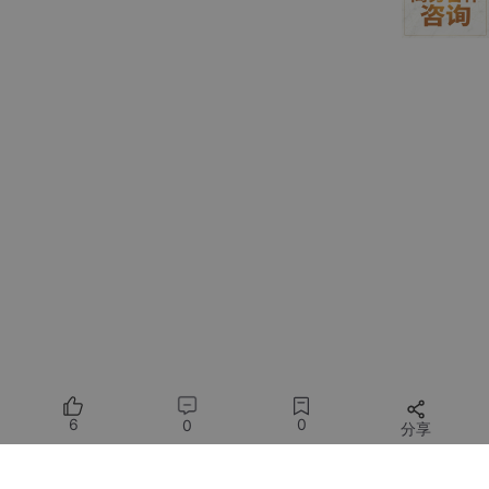
工具定义-2、
@tool
注解的方法(最推荐)
代码：
from
 langchain_core.tools 
import
 tool

@tool
def
sentiment_analyzer
(
text: 
str
):

"""分析文本情感"""
return
"positive"
工具定义3、Pydantic类形式
判断一个类是否是pydantic类只有一个标准，那就是
必须「继承」
6
0
0
分享
BaseModel，这是唯一标准
。
实际上如果实体类只被一个函数调用，完全可以都写在@tool里，