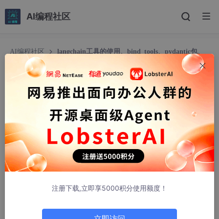
AI编程社区
AI编程社区
langchain工具的使用、bind_tools、pydantic包、
@tool
langchain工具的使用、bind_tools、pydantic
包、@tool
chushiyunen
311人浏览 · 2026-03-30 17:14:22
文章目录
tools执行机制(重)
注册下载,立即享5000积分使用额度！
llm.bind_tools([tools])绑定工具支持几种形式
立即访问