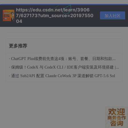
https://edu.csdn.net/learn/3906
7/627173?utm_source=20197550
加入社区
04
要把前面那一段base64给拿掉。
更多推荐
代码
·
代码地址：
https://download.csdn.net/download/csdnliuxin123
ChatGPT Plus续费前先查这4项：账号、套餐、日期和扣款渠道
524/92924211
·
保姆级！CodeX 与 CodeX CLI / IDE客户端安装及环境搭建 | 纯小白指南
下载后，执行命令安装、打包、启动命令就行了
·
通过 Sub2API 配置 Claude CoWork 3P 渠道解锁 GPT-5.6 Sol
npm install
npm run build
npm start
访问页面：
http://localhost:3000/