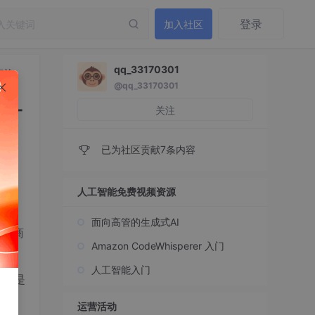
登录
加入社区
qq_33170301
商单
@qq_33170301
成-
关注
已为社区贡献7条内容
人工智能免费视频资源
面向高管的生成式AI
能接商
Amazon CodeWhisperer 入门
人工智能入门
这不是
运营活动