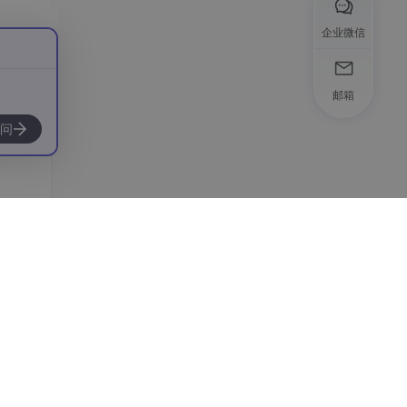
，完全
企业微信
邮箱
或素材
问