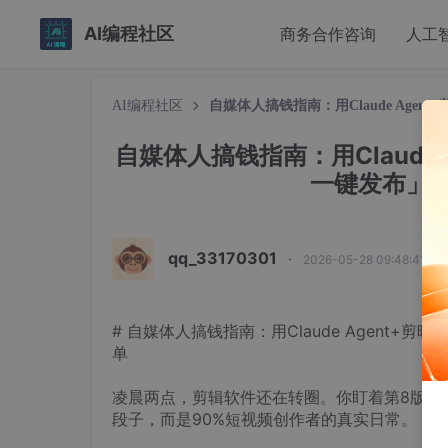
AI编程社区
商务合作咨询
人工
AI编程社区
自媒体人搞钱指南：用Claude Age
自媒体人搞钱指南：用Claude 
一键发布」
qq_33170301
·
2026-05-28 09:48:41 发
# 自媒体人搞钱指南：用Claude Agent+
单
凌晨两点，剪辑软件还在转圈。你盯着第8版口
段子，而是90%短视频创作者的真实日常。