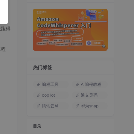
能跑得
工程
热门标签
编程工具
AI编程教程
copilot
通义灵码
腾讯云AI
华为snap
目录