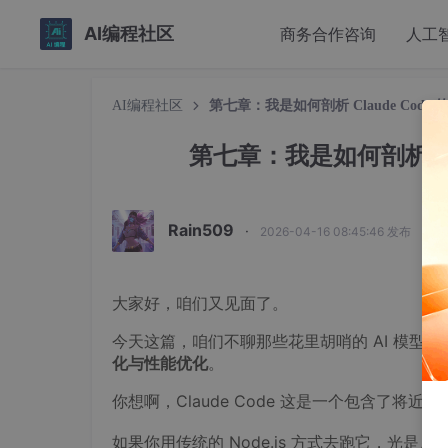
AI编程社区
商务合作咨询
人工
AI编程社区
第七章：我是如何剖析 Claude Cod
第七章：我是如何剖析 Cl
Rain509
·
2026-04-16 08:45:46 发布
大家好，咱们又见面了。
今天这篇，咱们不聊那些花里胡哨的 AI 模型
化与性能优化
。
你想啊，Claude Code 这是一个包含了将近 2
如果你用传统的 Node.js 方式去跑它，光是