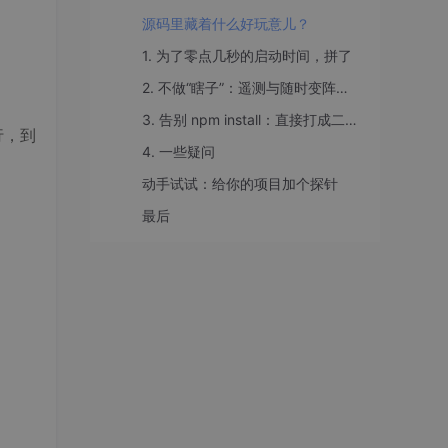
源码里藏着什么好玩意儿？
1. 为了零点几秒的启动时间，拼了
2. 不做“瞎子”：遥测与随时变阵的特性开关
3. 告别 npm install：直接打成二进制包
行，到
4. 一些疑问
动手试试：给你的项目加个探针
最后