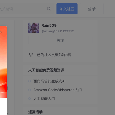
登录
加入社区
Rain509
@zhang15911122312
关注
已为社区贡献7条内容
人工智能免费视频资源
面向高管的生成式AI
工程
Amazon CodeWhisperer 入门
人工智能入门
运营活动
框干