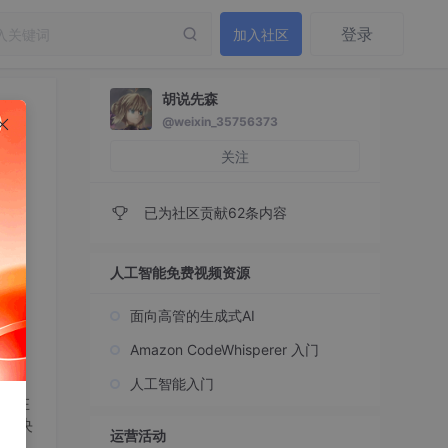
登录
加入社区
胡说先森
@weixin_35756373
关注
已为社区贡献62条内容
人工智能免费视频资源
面向高管的生成式AI
Amazon CodeWhisperer 入门
人工智能入门
案存在
为解决
运营活动