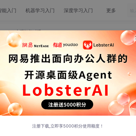
智能入门
机器学习入门
深度学习入门
更多
i-3-mini实现智能对话
探索：本地部署Phi-3-mini实现智能对话
地部署Phi-3-mini实现智能对话
为提升效率的关键工具。然而，依赖云端API如Claude的方
注册下载,立即享5000积分使用额度！
制。本地部署的Phi-3-mini-4k-instruct-gguf模型