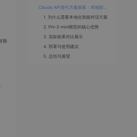
Claude API替代方案探索：本地部署Phi-3-mini实现智能对话
1. 为什么需要本地化智能对话方案
2. Phi-3-mini模型的核心优势
3. 实际效果对比展示
解释
4. 部署与使用建议
5. 总结与展望
流
这对