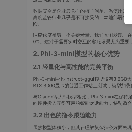
数据安全是企业最关心的核心问题。当使用云端
高度监管行业几乎是不可接受的。本地部署方案
险。
响应速度是另一个关键考量。我们实测发现，在相
0%。这对于需要实时交互的客服场景尤为重要
2. Phi-3-mini模型的核心优势
2.1 轻量化与高性能的完美平衡
Phi-3-mini-4k-instruct-gguf模
RTX 3060显卡的普通工作站上测试，模型加
与Claude等大型模型相比，Phi-3-mini
的硬件投入获得可用的智能对话能力，特别适合
2.2 出色的指令跟随能力
虽然模型体积小，但其在理解复杂指令方面表现