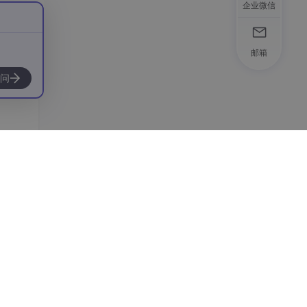
企业微信
了适
邮箱
问
响应速
对大