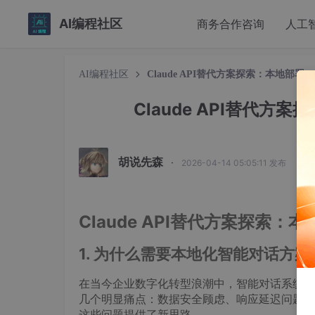
AI编程社区
商务合作咨询
人工
AI编程社区
Claude API替代方案探索：本地部署Ph
Claude API替代方案
胡说先森
·
2026-04-14 05:05:11 发布
Claude API替代方案探索：本
1. 为什么需要本地化智能对话方案
在当今企业数字化转型浪潮中，智能对话系统已成
几个明显痛点：数据安全顾虑、响应延迟问题以及定制化限
这些问题提供了新思路。