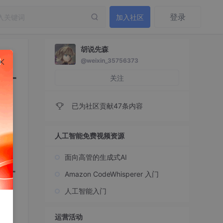
登录
加入社区
胡说先森
@weixin_35756373
ll-
关注
已为社区贡献47条内容
人工智能免费视频资源
面向高管的生成式AI
ll-
Amazon CodeWhisperer 入门
人工智能入门
运营活动