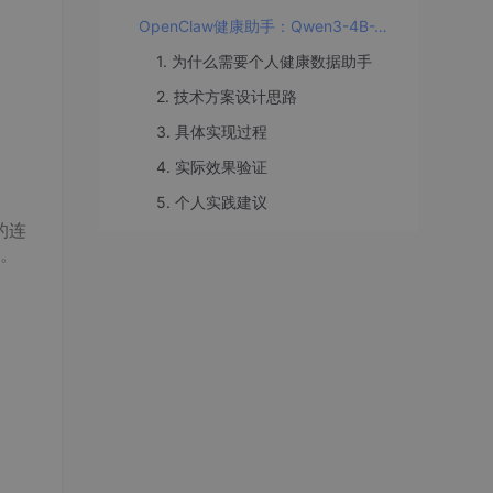
OpenClaw健康助手：Qwen3-4B-Thinking-2507-GPT-5-Codex-Distill-GGUF分析运动手环数据
1. 为什么需要个人健康数据助手
2. 技术方案设计思路
3. 具体实现过程
4. 实际效果验证
5. 个人实践建议
的连
。
用限
间戳全