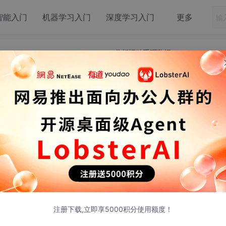
智能入门
机器学习入门
深度学习入门
更多
ng-2507-GPT-5-Codex-Distill-GGUF分析运动手环数据
Thinking-2507-GPT-5-Codex-Disti
UF分析运动手环数据
hinking-2507-GPT-5-Codex-Disti
注册下载,立即享5000积分使用额度！