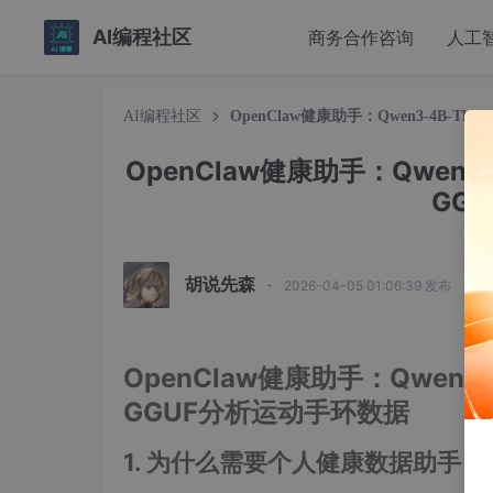
AI编程社区
商务合作咨询
人工
AI编程社区
OpenClaw健康助手：Qwen3-4B-Thinki
OpenClaw健康助手：Qwen3-4B-
GG
胡说先森
·
2026-04-05 01:06:39 发布
OpenClaw健康助手：Qwen3-4B-T
GGUF分析运动手环数据
1. 为什么需要个人健康数据助手