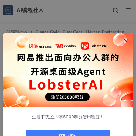
AI编程社区
AI编程社区
Claude Code | Claw Code | Harness Engineering
Claude Code | Claw Code | Harness Engineerin
g
斐夷所非
798人浏览 · 2026-04-03 13:15:51
注：本文为 “Claude Code 源码泄露 ” 相关合辑。
图片清晰度受引文原图所限。
略作重排，未整理去重。
如有内容异常，请看原文。
注册下载,立即享5000积分使用额度！
Claude Code 开源了！51 万行代码，全网狂欢
立即访问