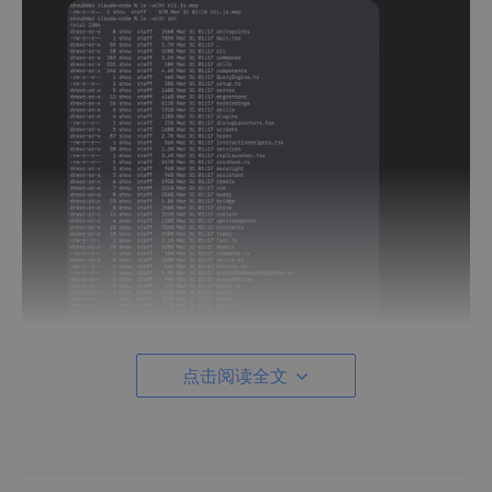
点击阅读全文
这次泄露的规模令人咋舌：超 1,900 个文件，总计 51.2 万行 Typ
eScript 代码被公之于众。
一时间，全网炸了，这种级别的「开源」方式，简直让硅谷看傻了