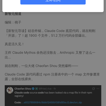
新智元 2026 年 3 月 31 日 19:08 北京
新智元报道
编辑：桃子
【新智元导读】硅谷炸锅，Claude Code 底层代码，就在刚刚
「开源」了！超 1900 个文件，51.2 万行代码全部爆出。
真是活久见！
王炸 Claude Mythos 余热还没散去，Anthropic 又整了这么一
出…
就在刚刚，一位大佬 Chaofan Shou 突然爆料——
Claude Code 源代码通过 npm 注册表中的一个 map 文件惨遭泄
露，全部在线裸奔。