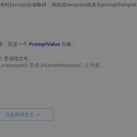
mpt会省略掉，例如说template就表示promptTemplat
符串，而是一个
PromptValue
对象。
() 变成纯文本。
sages() 变成 [HumanMessage(…)] 列表。
点击阅读全文
适用场景