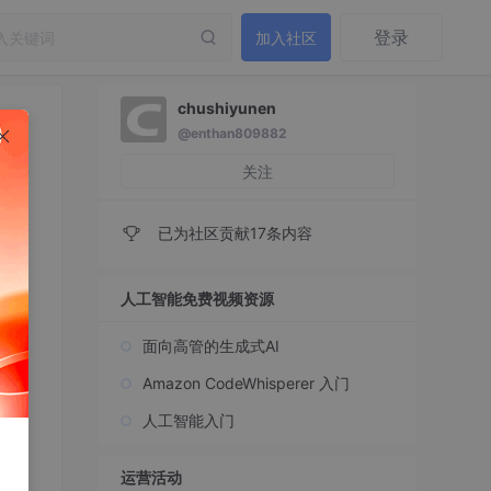
登录
加入社区
chushiyunen
@enthan809882
、格
关注
已为社区贡献17条内容
人工智能免费视频资源
面向高管的生成式AI
Amazon CodeWhisperer 入门
人工智能入门
运营活动