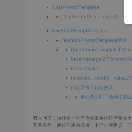
ChatPromptTemplate
ChatPromptTemplate示例
FewShotPromptTemplate
FewShotPromptTemplate示例
ChatPromptTemplate和Ch
baseMessage属于promptTe
PromptValue
template、model、valu
自定义格式化转换器
自动调用和手动调用的区
有人问了，为什么一个简单的提示词还需要弄个
其实不然，通过不通的模板，不但方便定义，而