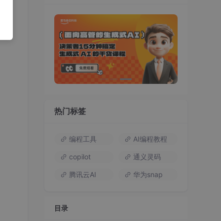
热门标签
编程工具
AI编程教程
copilot
通义灵码
腾讯云AI
华为snap
目录