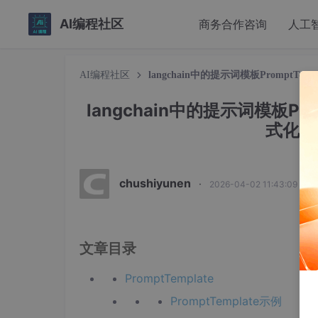
AI编程社区
商务合作咨询
人工
AI编程社区
langchain中的提示词模板PromptTempl
langchain中的提示词模板Prom
式化适配
chushiyunen
·
2026-04-02 11:43:09 发布
文章目录
PromptTemplate
PromptTemplate示例