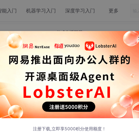
智能入门
机器学习入门
深度学习入门
更多
ate、ChatPromptTemplate、格式化适配器、PromptValue
ptTemplate、ChatPromptTemplate
器、PromptValue
注册下载,立即享5000积分使用额度！