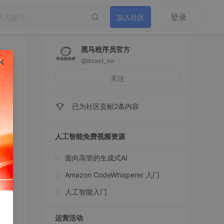
登录
加入社区
黑马程序员官方
@itcast_cn
关注
已为社区贡献2条内容
人工智能免费视频资源
面向高管的生成式AI
！
Amazon CodeWhisperer 入门
人工智能入门
h）
运营活动