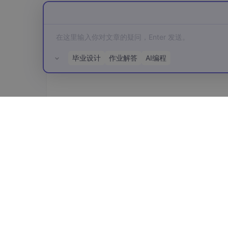
10、AI通识-大模型API
11、AI通识-基于OpenAI调用DeepSeek
第二章-Agent入门
毕业设计
作业解答
AI编程
12、Agent入门-认识LangChain
13、Agent入门-什么是Agent
14、Agent入门-HelloWorld
所有评论(0)
15、Agent入门-初始化模型
16、Agent入门-调用模型
17、Agent入门-在Agent中使用模型
18、Agent入门-Message分类
19、Agent入门-多模态消息
21、Agent入门-提示词