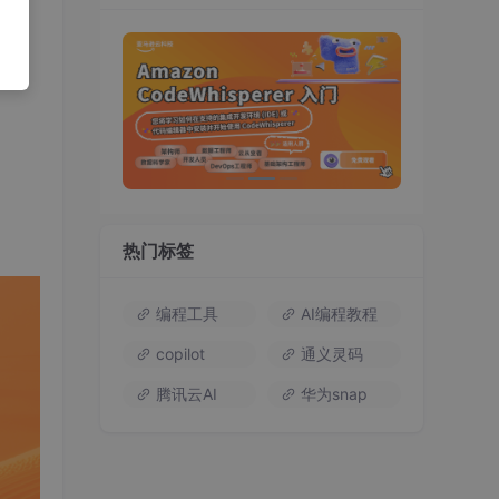
务；
热门标签
编程工具
AI编程教程
copilot
通义灵码
腾讯云AI
华为snap