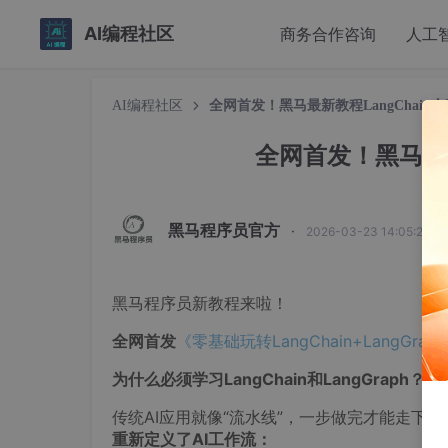
AI编程社区
商务合作咨询
人工
AI编程社区
全网首发！黑马最新教程LangChain
全网首发！黑马最新
黑马程序员官方
·
2026-03-23 14:05:29 
黑马程序员新教程来啦！
全网首发
《零基础玩转LangChain+LangGrap
为什么必须学习LangChain和LangGraph？
传统AI应用就像“流水线”，一步做完才能走下
重新定义了AI工作流：