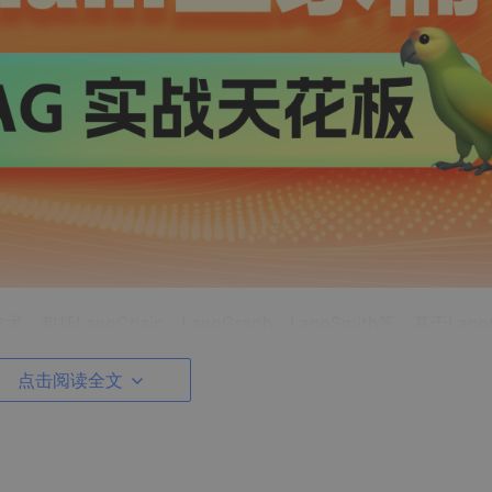
包括LangChain、LangGraph、LangSmith等，基于LangC
际需求为导向，案例极其丰富，并兼具有趣性和实战，注重学生的实
到清晰易懂，又能做到讲解深度的兼顾。
点击阅读全文
，绝不是只升版本的老课程，而是包含升级后的各种新特性。