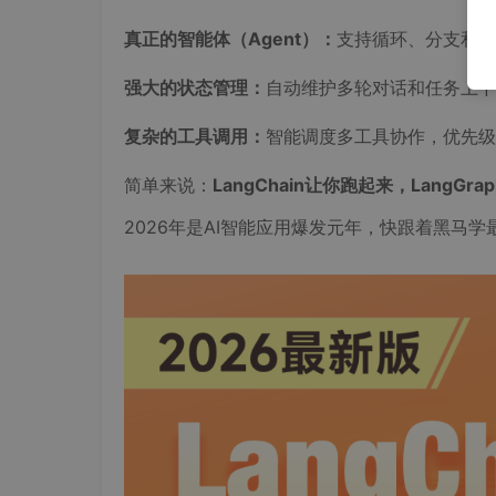
真正的智能体（Agent）：
支持循环、分支和条
强大的状态管理：
自动维护多轮对话和任务上下
复杂的工具调用：
智能调度多工具协作，优先
简单来说：
LangChain让你跑起来，LangGr
2026年是AI智能应用爆发元年，快跟着黑马学