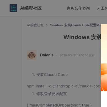
AI编程社区
商务合作咨询
人工
AI编程社区
Windows 安装Claude Code配置MiniMA
Windows 安装Cl
Dylan's
·
2026-03-21 17:10:16 发布
安装Claude Code
npm install -g @anthropic-ai/claude-code n
修改登录要求配置
{ "hasCompletedOnboarding": true }