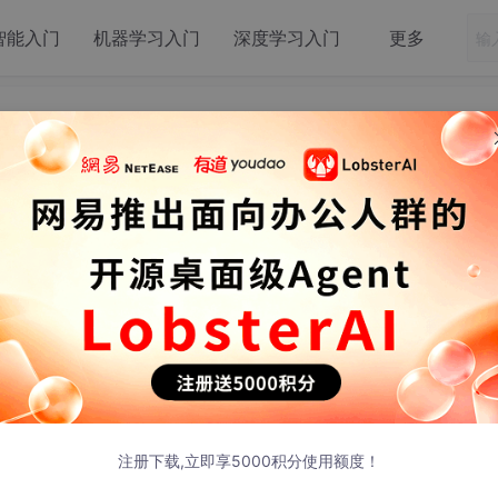
智能入门
机器学习入门
深度学习入门
更多
X 2.5
aude Code配置MiniMAX 2.5
pm install -g @musistudio/claude-code-router
注册下载,立即享5000积分使用额度！