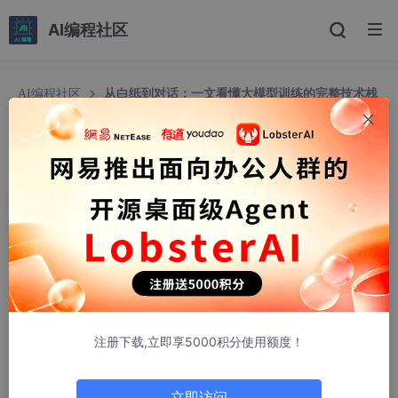
AI编程社区
AI编程社区
从白纸到对话：一文看懂大模型训练的完整技术栈
与学习路径（一）
从白纸到对话：一文看懂大模型训练的完整技术栈
与学习路径（一）
还是奇怪
1203人浏览 · 2026-04-13 16:51:56
文章目录
大模型的三个基石
注册下载,立即享5000积分使用额度！
1. 什么是“模型”？
2. 为什么是Transformer？
立即访问