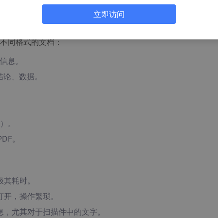
立即访问
自动化需求
不同格式的文档：
款信息。
究结论、数据。
）。
PDF。
极其耗时。
打开，操作繁琐。
息，尤其对于扫描件中的文字。