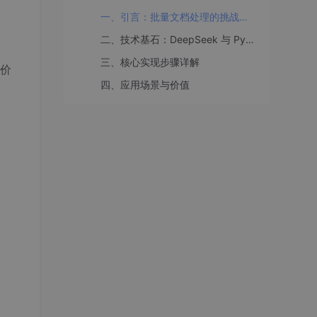
一、引言：批量文档处理的挑战与自动化需求
二、技术基石：DeepSeek 与 Python 生态
三、核心实现步骤详解
价
四、应用场景与价值