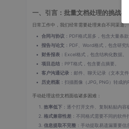
一、引言：批量文档处理的挑战与
日常工作中，我们经常需要处理来自不同渠道、
合同与协议
：PDF格式居多，包含大量条
报告与论文
：PDF、Word格式，包含研
财务报表
：Excel格式，包含结构化数据。
项目总结
：PPT格式，包含要点摘要。
客户沟通记录
：邮件、聊天记录（文本文件
历史档案
：扫描图像（JPG, PNG）转成的
手动处理这些文档面临诸多困难：
效率低下
：逐个打开文件、复制粘贴内容
格式兼容性差
：不同格式需要不同的软件
信息提取不完整
：手动提取易遗漏重要信