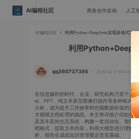
AI编程社区
商务合作咨询
人工
AI编程社区
利用Python+DeepSeek实现多格式
利用Python+De
qq360737395
·
2026-04-17 05:03:01 
在信息爆炸的时代，企业、研究机构乃至个人都面
el、PPT、纯文本甚至图像扫描件等多种格
分析，成为提升工作效率和挖掘数据价值的关键
大规模文档处理的挑战。本文将详细介绍如何利
及其丰富的生态系统，构建一套自动化、智能化
档格式，提取文本内容，利用大模型进行理解、
析、报告生成或知识管理奠定坚实基础。